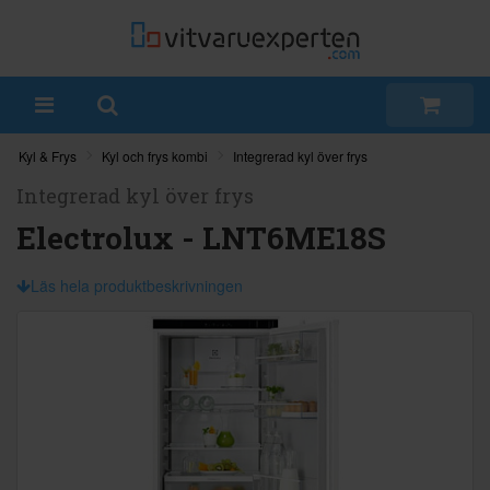
Kyl & Frys
Kyl och frys kombi
Integrerad kyl över frys
Integrerad kyl över frys
Electrolux - LNT6ME18S
Läs hela produktbeskrivningen