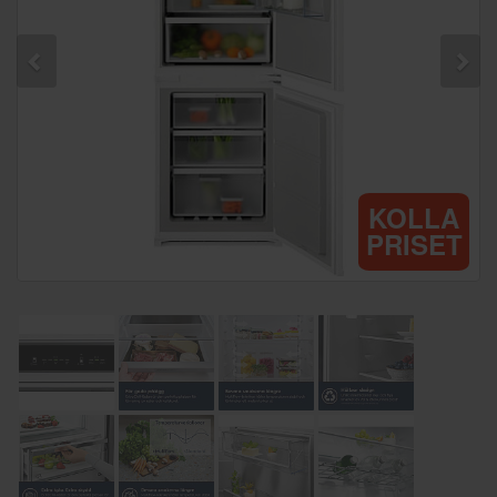
KOLLA
PRISET