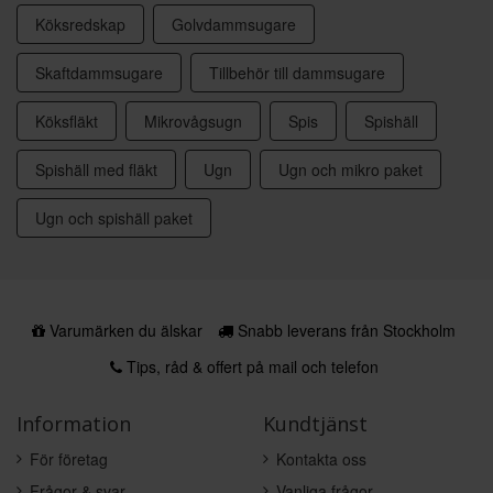
Köksredskap
Golvdammsugare
Skaftdammsugare
Tillbehör till dammsugare
Köksfläkt
Mikrovågsugn
Spis
Spishäll
Spishäll med fläkt
Ugn
Ugn och mikro paket
Ugn och spishäll paket
Varumärken du älskar
Snabb leverans från Stockholm
Tips, råd & offert på mail och telefon
Information
Kundtjänst
För företag
Kontakta oss
Frågor & svar
Vanliga frågor