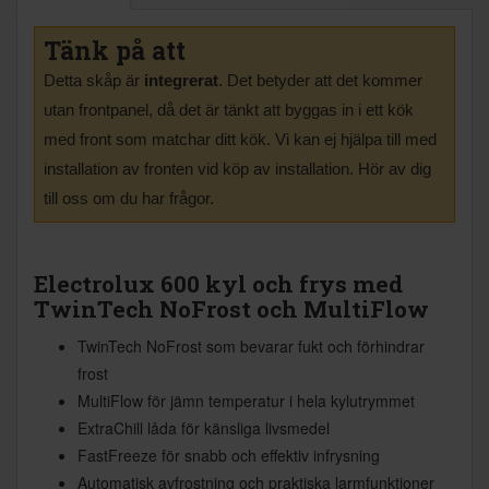
Tänk på att
Detta skåp är
integrerat
. Det betyder att det kommer
utan frontpanel, då det är tänkt att byggas in i ett kök
med front som matchar ditt kök. Vi kan ej hjälpa till med
installation av fronten vid köp av installation. Hör av dig
till oss om du har frågor.
Electrolux 600 kyl och frys med
TwinTech NoFrost och MultiFlow
TwinTech NoFrost som bevarar fukt och förhindrar
frost
MultiFlow för jämn temperatur i hela kylutrymmet
ExtraChill låda för känsliga livsmedel
FastFreeze för snabb och effektiv infrysning
Automatisk avfrostning och praktiska larmfunktioner