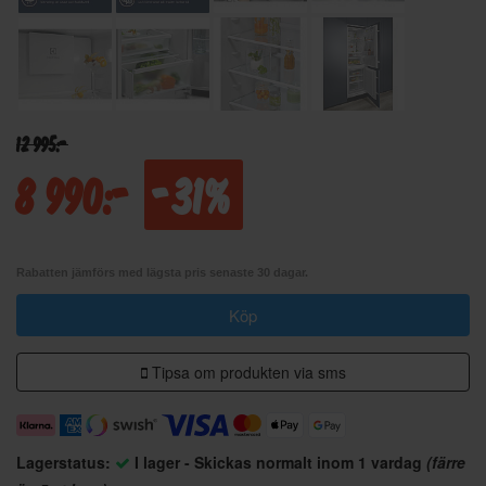
12 995:-
8 990:-
-31%
Rabatten jämförs med lägsta pris senaste 30 dagar.
Köp
Tipsa om produkten via sms
Lagerstatus:
I lager - Skickas normalt inom 1 vardag
(färre